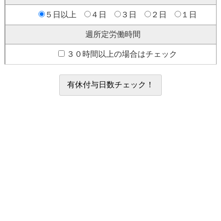
５日以上
４日
３日
２日
１日
週所定労働時間
３０時間以上の場合はチェック