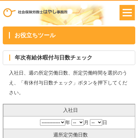
お役立ちツール
年次有給休暇付与日数チェック
入社日、週の所定労働日数、所定労働時間を選択のう
え、「有休付与日数チェック」ボタンを押下してくだ
さい。
入社日
年
月
日
週所定労働日数