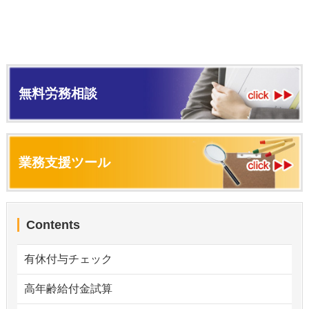
無料労務相談
業務支援ツール
Contents
有休付与チェック
高年齢給付金試算