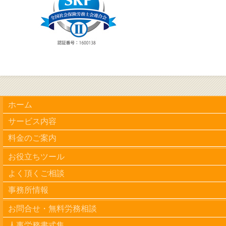
ホーム
サービス内容
料金のご案内
お役立ちツール
よく頂くご相談
事務所情報
お問合せ・無料労務相談
人事労務書式集